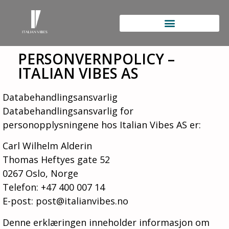
PERSONVERNPOLICY –
ITALIAN VIBES AS
Databehandlingsansvarlig
Databehandlingsansvarlig for
personopplysningene hos Italian Vibes AS er:
Carl Wilhelm Alderin
Thomas Heftyes gate 52
0267 Oslo, Norge
Telefon: +47 400 007 14
E-post: post@italianvibes.no
Denne erklæringen inneholder informasjon om